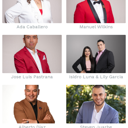
Ada Caballero
Manuel Wilkins
Jose Luis Pastrana
Isidro Luna & Lily Garcia
Alberto Diaz
Steven Juarbe