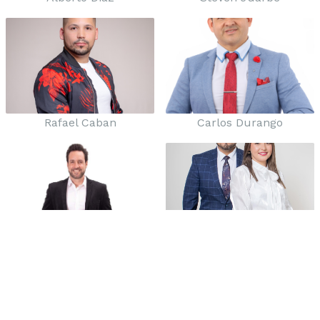
Rafael Caban
Carlos Durango
Roberto Flores
Marco y Siria Balboa