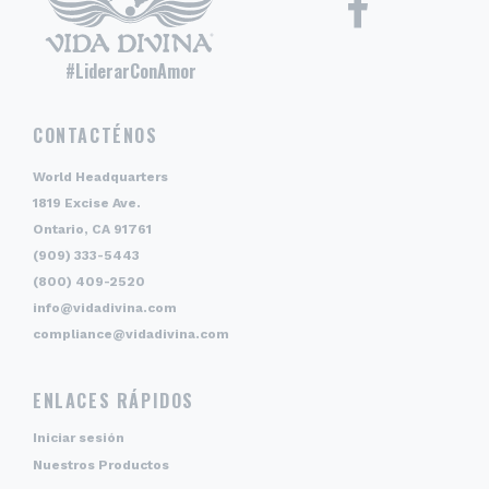
#LiderarConAmor
CONTACTÉNOS
World Headquarters
1819 Excise Ave.
Ontario, CA 91761
(909) 333-5443
(800) 409-2520
info@vidadivina.com
compliance@vidadivina.com
ENLACES RÁPIDOS
Iniciar sesión
Nuestros Productos